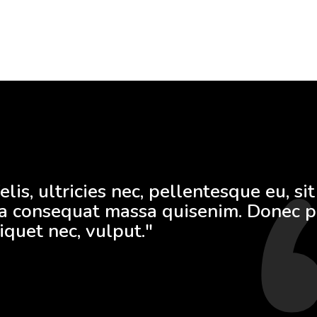
is, ultricies nec, pellentesque eu, si
la consequat massa quisenim. Donec p
liquet nec, vulput."