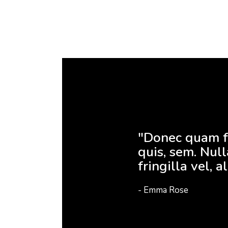
"Donec quam fel
quis, sem. Nul
fringilla vel, a
- Emma Rose