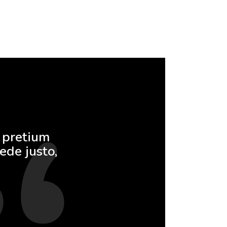
t pretium
ede justo,