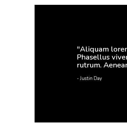
"Aliquam lorem 
Phasellus vive
rutrum. Aenean
- Justin Day