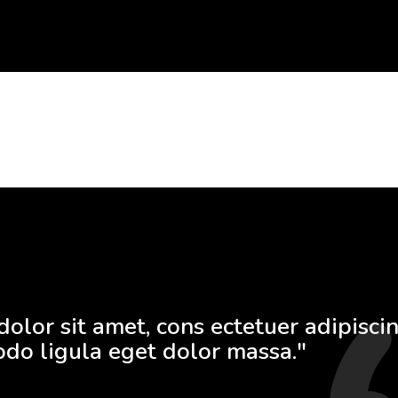
lor sit amet, cons ectetuer adipiscing
o ligula eget dolor massa."