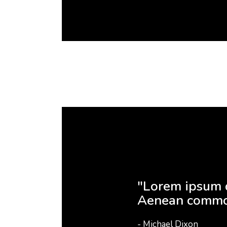
"Lorem ipsum do
Aenean commod
- Michael Dixon