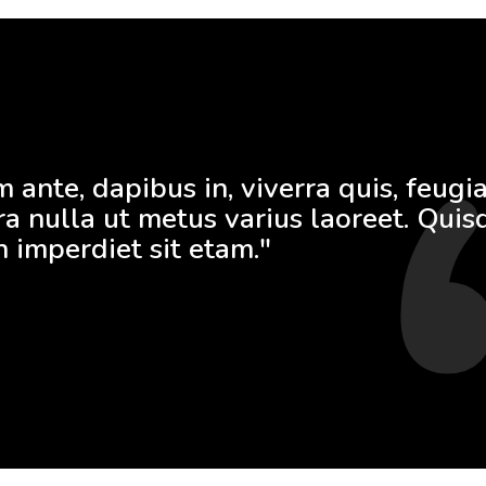
ante, dapibus in, viverra quis, feugiat
ra nulla ut metus varius laoreet. Quis
 imperdiet sit etam."