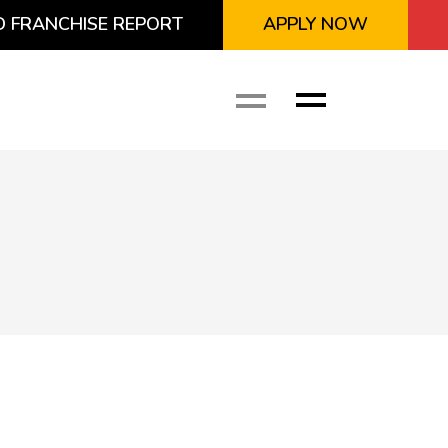
 FRANCHISE REPORT
APPLY NOW