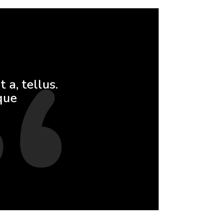
 a, tellus.
que